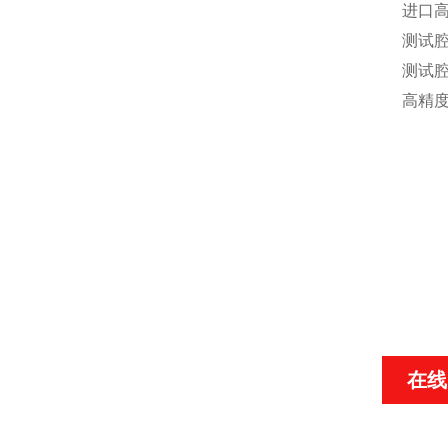
进口
测试腔
测试
高精
在线