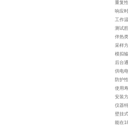
重复性
响应时
工作温
测试腔
伴热
采样方
模拟输
后台通
供电电
防护性
使用寿
安装方
仪器
壁挂
能在1