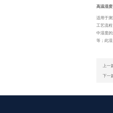
高温湿度
适用于测
工艺流程
中湿度的
等；此湿
上一
下一