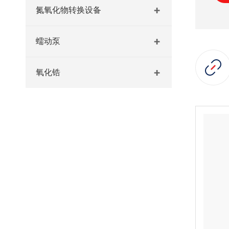
氮氧化物转换设备
蠕动泵
氧化锆