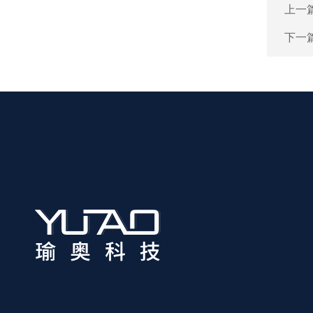
上一
下一