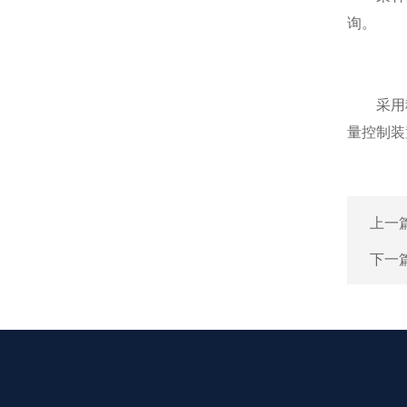
询。
采用稀释
量控制装
上一
下一