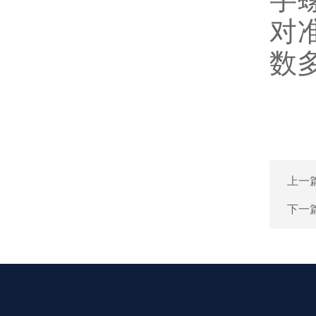
对
数
7
上一
下一