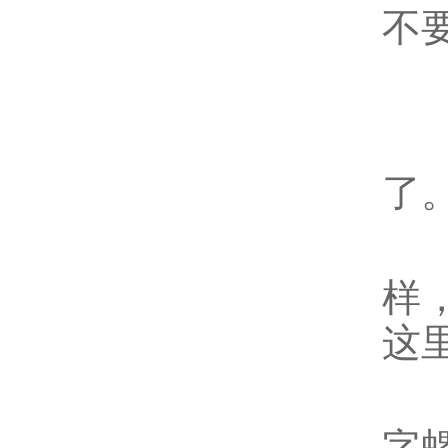
不
4
5
了
6
样
这
在
字