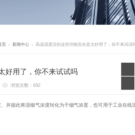
首页
-
新闻中心
-
高温湿度仪的这些功能实在是太好用了，你不来试试
太好用了，你不来试试吗
0
浏览次数：692
度、并据此将湿烟气浓度转化为干烟气浓度，也可用于工业在线
。