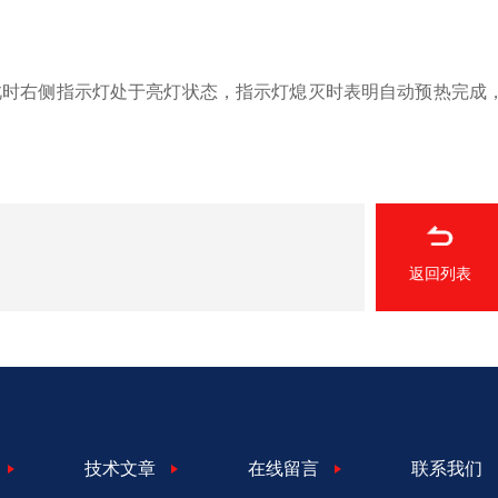
此时右侧指示灯处于亮灯状态，指示灯熄灭时表明自动预热完成
返回列表
技术文章
在线留言
联系我们