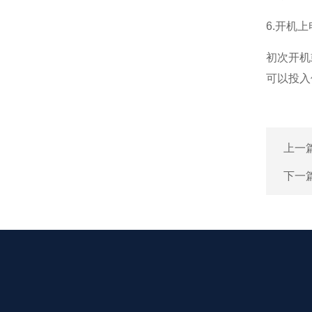
6.开机
初次开机
可以投入
上一
下一