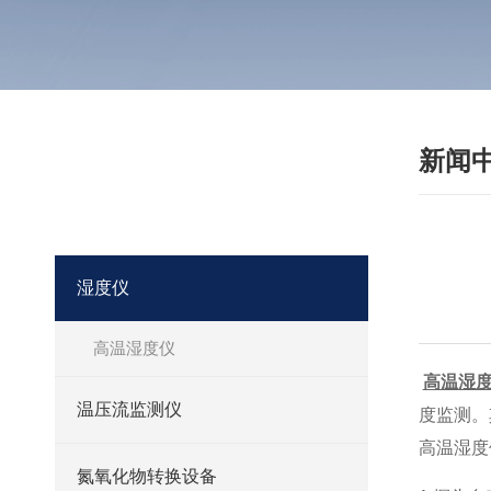
新闻
·
产品分类
PRODUCT
我们相信合格的产品是信誉的保证！
湿度仪
高温湿度仪
高温湿
温压流监测仪
度监测。
高温湿度
氮氧化物转换设备