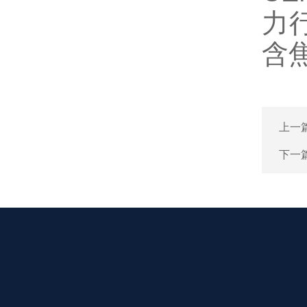
力
含
上一
下一