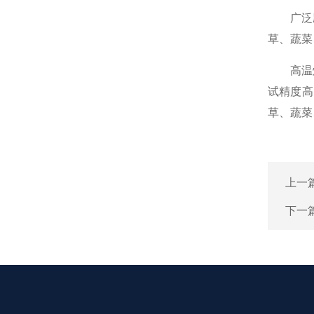
广泛应用
草、蔬菜
高温烟气
试精度高
草、蔬菜
上一
下一