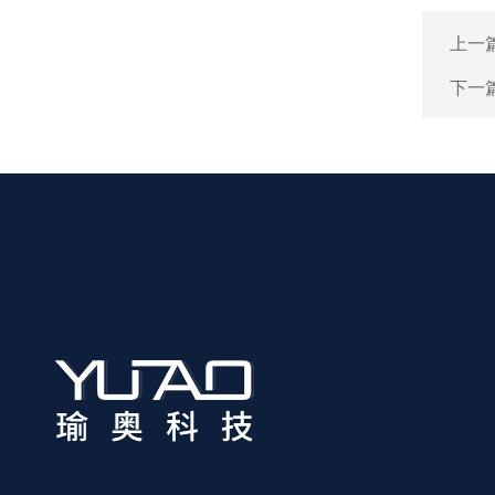
上一
下一