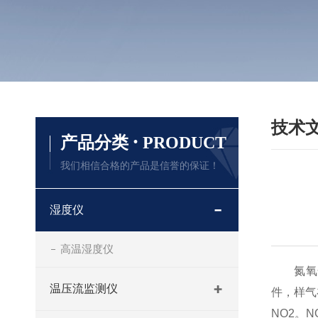
技术
·
产品分类
PRODUCT
我们相信合格的产品是信誉的保证！
湿度仪
高温湿度仪
氮氧化
温压流监测仪
件，样气
NO2。