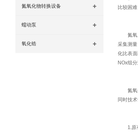
氮氧化物转换设备
比较困难
蠕动泵
氮氧化物
氧化锆
采集测量
化比表面
NOx组
氮氧化
同时技术
1.原