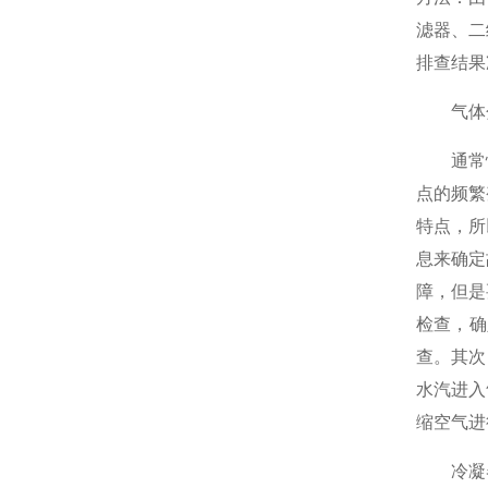
滤器、二
排查结果
气体分
通常情
点的频繁
特点，所
息来确定
障，但是
检查，确
查。其次
水汽进入
缩空气进
冷凝器