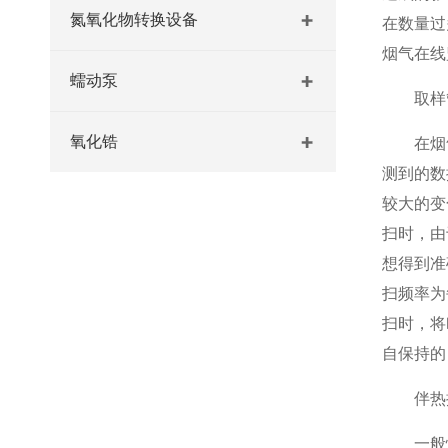
氮氧化物转换设备
在数量过
烟气在线
蠕动泵
取样管
氧化锆
在烟气
测到的数
较大的变
扫时，由
想得到准
扫频率为
扫时，将
自保持的
伴热控
一般情