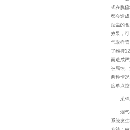
式在脱硫
都会造成
烟尘的含
效果，可
气取样管
了维持1
而造成严
被腐蚀、
两种情况
度单点控
采样系
烟气在
系统发生
方法：由