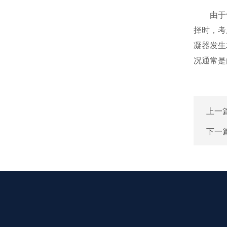
由于气
择时，考
凝器发生
况通常是
上一
下一