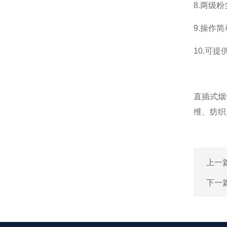
8.两级
9.操作
10.可
直插式烟
维、纺织
上一
下一