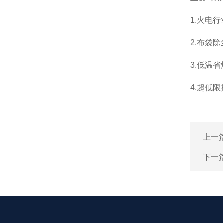
1.火电
2.布袋
3.低温
4.超低
上一
下一