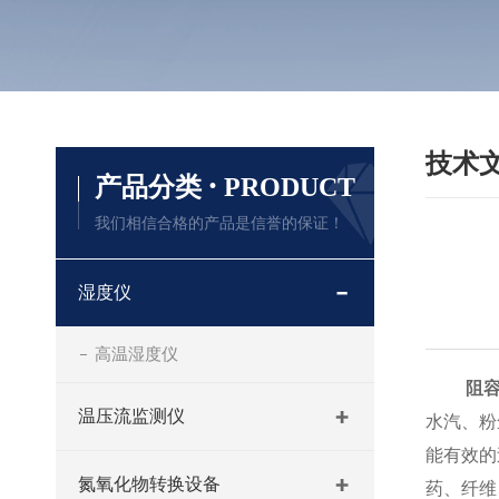
技术
·
产品分类
PRODUCT
我们相信合格的产品是信誉的保证！
湿度仪
高温湿度仪
阻
温压流监测仪
水汽、粉
能有效的
氮氧化物转换设备
药、纤维