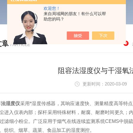
欢迎您！
来自局域网的朋友！有什么可以帮
助您的吗？
文章
/ ARTICLE
阻容法湿度仪与干湿氧
更新时间：2020-03-0
容法湿度仪
采用*湿度传感器，其响应速度快、测量精度高等特
尘进入仪表内部；探杆采用特殊材料，耐腐、耐磨时间更久；
过滤细小粉尘。广泛应用于烟气在线连续监测系统CEMS中脱
、纺织、烟草、蔬菜、食品加工的湿度测控。