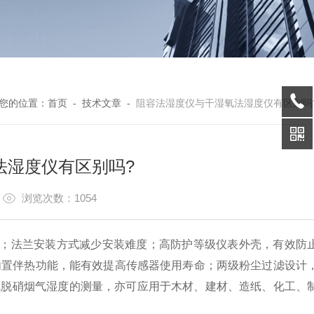
您的位置：
首页
-
技术文章
-
阻容法湿度仪与干湿氧法湿度仪有区别吗
法湿度仪有区别吗?
9
浏览次数：1054
点；法兰安装方式减少安装难度；高防护等级仪表外壳，有效防
内置伴热功能，能有效提高传感器使用寿命；两级粉尘过滤设计
硫脱硝烟气湿度的测量，亦可应用于木材、建材、造纸、化工、