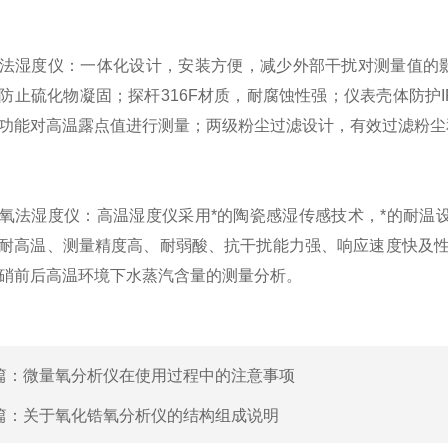
湿度仪：一体化设计，安装方便，减少外部干扰对测量值的影
防止硫化物凝固；探杆316F材质，耐腐蚀性强；仪表壳体防护
功能对高温露点值进行测量；两级粉尘过滤设计，有效过滤粉尘
湿度仪：高温湿度仪采用*的陶瓷感湿传感技术，*的耐温设
耐高温、测量精度高、耐弱酸、抗干扰能力强、响应速度快及
硝前后高温环境下水蒸汽含量的测量分析。
篇：
微量氧分析仪在使用过程中的注意事项
篇：
关于氧化锆氧分析仪的结构组成说明