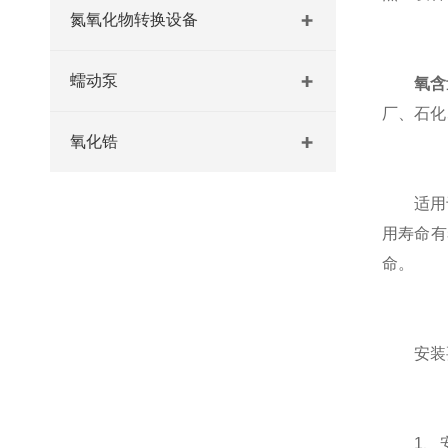
氮氧化物转换设备
蠕动泵
氧含
厂、石化
氧化锆
适用于
用寿命有
命。
安装
1、安