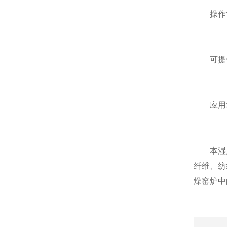
操作简
可提供
应用
本湿度
纤维、纺
燥窑炉中