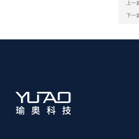
上一
下一