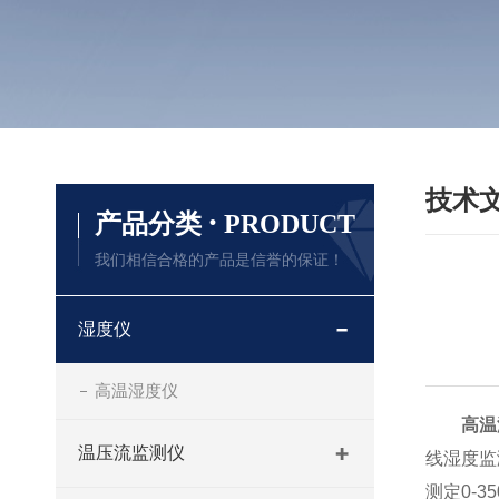
技术
·
产品分类
PRODUCT
我们相信合格的产品是信誉的保证！
湿度仪
高温湿度仪
高温
温压流监测仪
线湿度监
测定0-