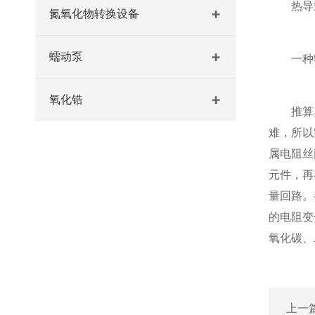
热导
氮氧化物转换设备
蠕动泵
一种物
氧化锆
推算其中
难，所以
属电阻丝
元件，再
量回路。
的电阻变
氧化碳、
上一