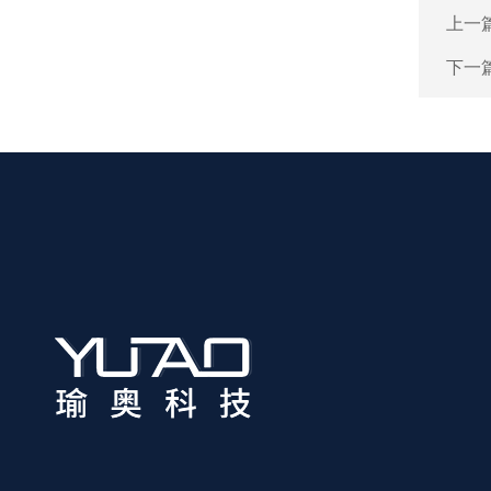
上一
下一