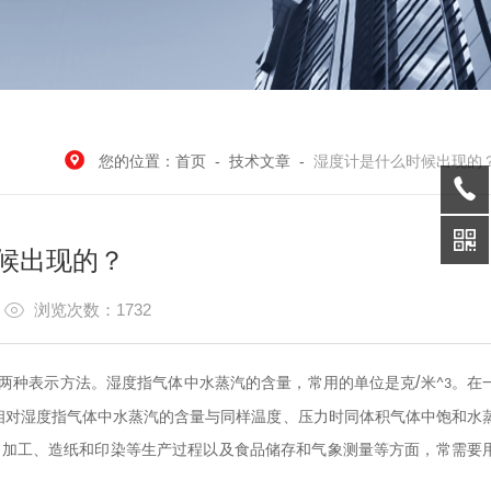
您的位置：
首页
-
技术文章
-
湿度计是什么时候出现的
候出现的？
7
浏览次数：1732
/
两种表示方法。湿度指气体中水蒸汽的含量，常用的单位是克
米
。在
^3
相对湿度指气体中水蒸汽的含量与同样温度、压力时同体积气体中饱和水
品加工、造纸和印染等生产过程以及食品储存和气象测量等方面，常需要