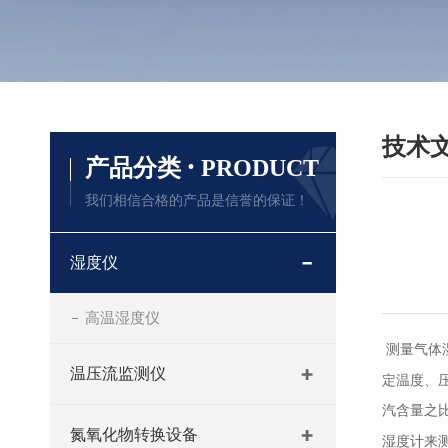
技术
·
产品分类
PRODUCT
我们相信合格的产品是信誉的保证！
湿度仪
高温湿度仪
测量气体
温压流监测仪
定温度、
汽含量之
氮氧化物转换设备
湿度计来