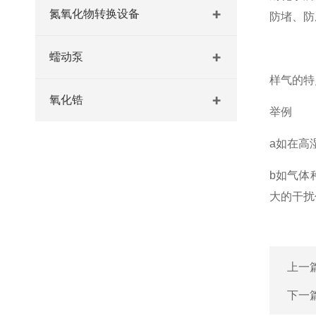
氮氧化物转换设备
防堵、防
蠕动泵
样气的特
氧化锆
举例
a如在高
b如气体
大的干扰
上一
下一