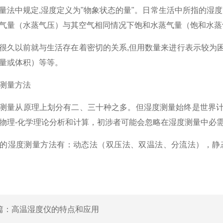
中规定,湿度定义为"物象状态的量"。日常生活中所指的湿度
气量（水蒸气压）与其空气相同情况下饱和水蒸气量（饱和水蒸
以前就与生活存在着密切的关系,但用数量来进行表示较为困
量或体积）等等。
量方法
量从原理上划分有二、三十种之多。但湿度测量始终是世界计
物理-化学理论分析和计算，初涉者可能会忽略在湿度测量中必
湿度测量方法有：动态法（双压法、双温法、分流法），静态
篇：
高温湿度仪的特点和应用