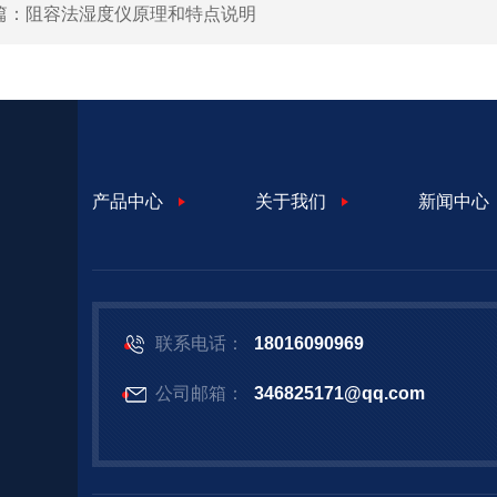
篇：
阻容法湿度仪原理和特点说明
产品中心
关于我们
新闻中心
联系电话：
18016090969
公司邮箱：
346825171@qq.com